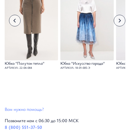
Юбка "Полутон тепла"
Юбка "Искусство города"
Юбка "М
АРТИКУЛ: 22-04-084
АРТИКУЛ: 18-01-005-Э
АРТИКУЛ: 
Вам нужна помощь?
Позвоните нам с 06:30 до 15:00 МСК
8 (800) 551-37-50