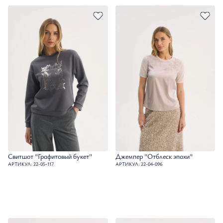
Свитшот "Графитовый букет"
Джемпер "Отблеск эпохи"
АРТИКУЛ: 22-05-117
АРТИКУЛ: 22-04-096