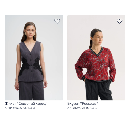
Жилет "Северный ларец"
Блузон "Роскошь"
АРТИКУЛ: 22-06-163-О
АРТИКУЛ: 22-06-160-Э