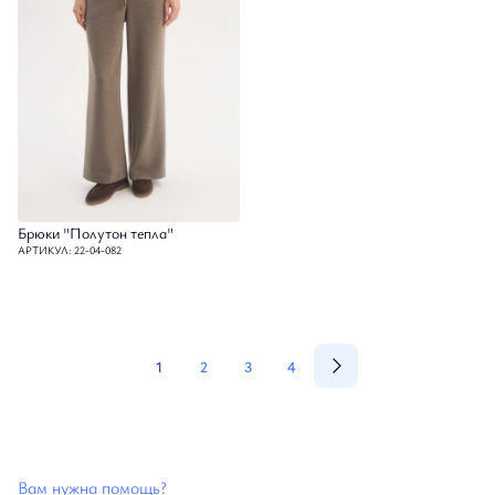
Брюки "Полутон тепла"
АРТИКУЛ: 22-04-082
1
2
3
4
Вам нужна помощь?