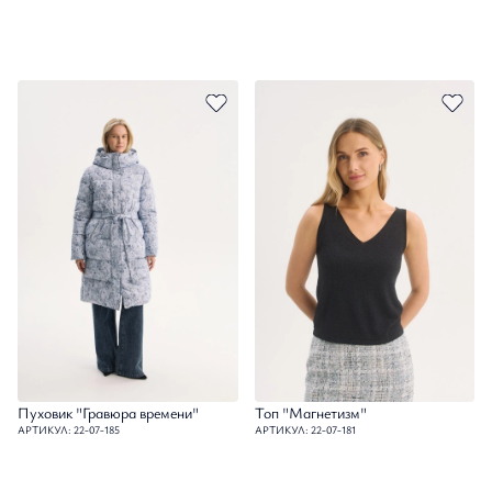
Пуховик "Гравюра времени"
Топ "Магнетизм"
АРТИКУЛ: 22-07-185
АРТИКУЛ: 22-07-181