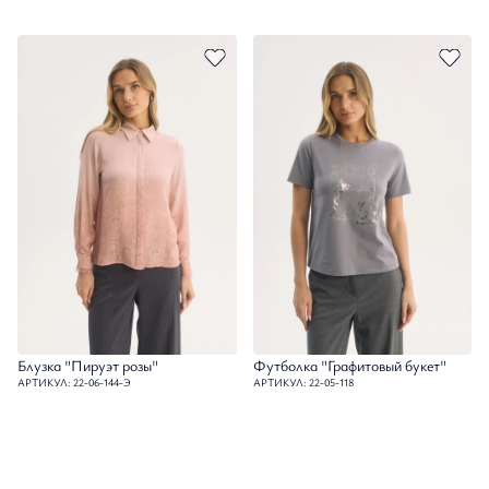
Блузка "Пируэт розы"
Футболка "Графитовый букет"
АРТИКУЛ: 22-06-144-Э
АРТИКУЛ: 22-05-118