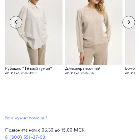
Рубашка "Тёплый туман"
Джемпер песочный
Бомбер 
АРТИКУЛ: 20-07-196-Э
АРТИКУЛ: 20-02-032
АРТИКУЛ: 
Вам нужна помощь?
Позвоните нам с 06:30 до 15:00 МСК
8 (800) 551-37-50