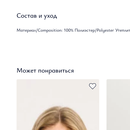
Состав и уход
Материал/Composition: 100% Полиэстер/Polyester Утеплител
Может понравиться