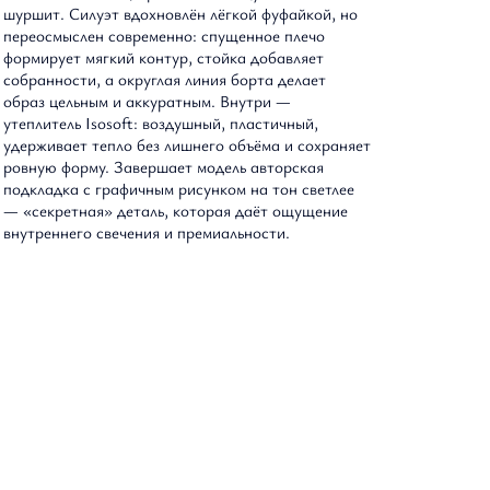
шуршит. Силуэт вдохновлён лёгкой фуфайкой, но
переосмыслен современно: спущенное плечо
Оптовым партнерам
формирует мягкий контур, стойка добавляет
собранности, а округлая линия борта делает
образ цельным и аккуратным. Внутри —
утеплитель Isosoft: воздушный, пластичный,
удерживает тепло без лишнего объёма и сохраняет
ровную форму. Завершает модель авторская
подкладка с графичным рисунком на тон светлее
— «секретная» деталь, которая даёт ощущение
внутреннего свечения и премиальности.