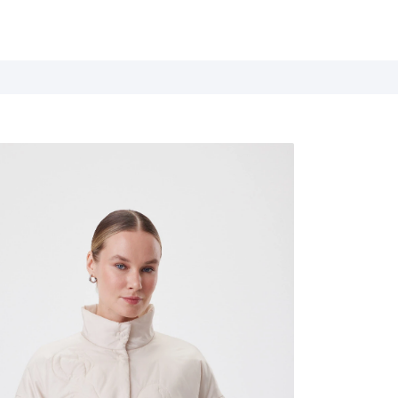
Летние истории
Весна / Лето 2026
Дыхание цветов
Весна / Лето 2025
Белые ночи
Весна / Лето 2024
База