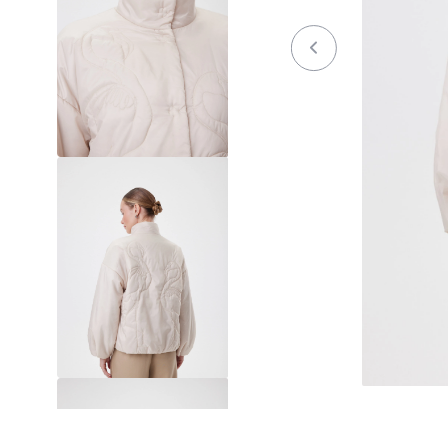
Осень / Зима 2023-2024