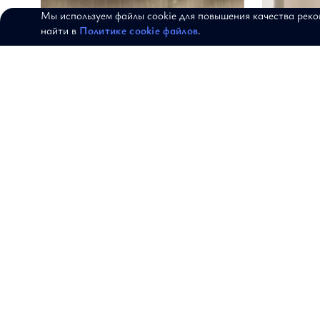
Мы используем файлы cookie для повышения качества рек
найти в
Политике cookie файлов
.
Куртка "Радость встречи"
Пальто "Т
АРТИКУЛ: 22-03-053
АРТИКУЛ: 20-0