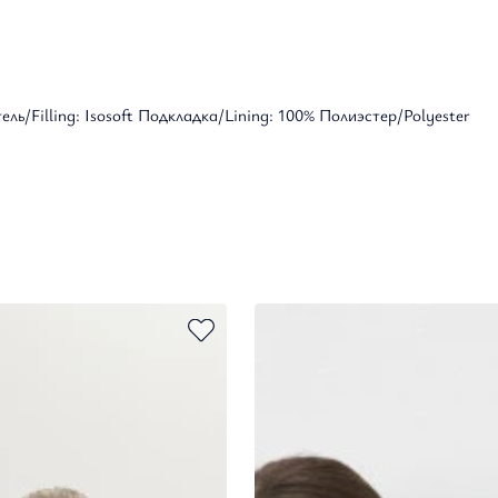
ь/Filling: Isosoft Подкладка/Lining: 100% Полиэстер/Polyester