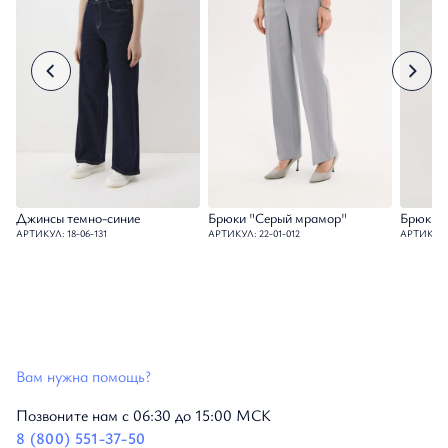
Джинсы темно-синие
Брюки "Серый мрамор"
Брюки п
АРТИКУЛ: 18-06-131
АРТИКУЛ: 22-01-012
АРТИКУЛ: 
Вам нужна помощь?
Позвоните нам с 06:30 до 15:00 МСК
8 (800) 551-37-50