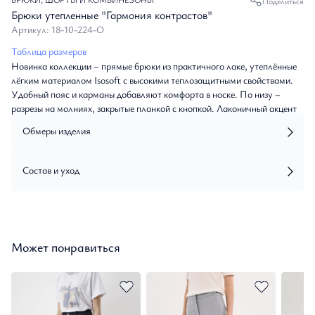
Поделиться
Брюки утепленные "Гармония контрастов"
Артикул: 18-10-224-О
Таблица размеров
Новинка коллекции – прямые брюки из практичного лаке, утеплённые
лёгким материалом Isosoft с высокими теплозащитными свойствами.
Удобный пояс и карманы добавляют комфорта в носке. По низу –
разрезы на молниях, закрытые планкой с кнопкой. Лаконичный акцент
– лампас из стёганого лаке. Застёжка на молнию и кнопку.
Обмеры изделия
Состав и уход
Может понравиться