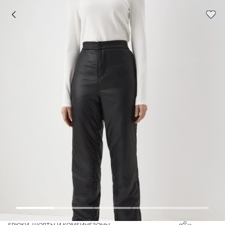
БРЮКИ, ШОРТЫ И КОМБИНЕЗОНЫ