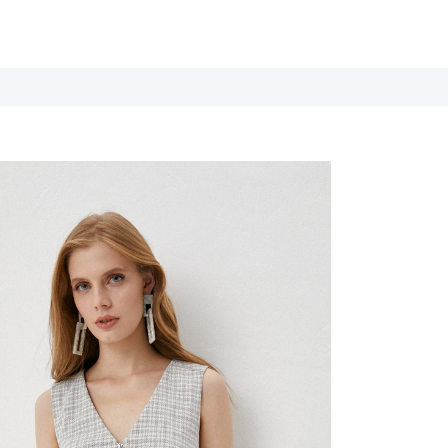
Летние истории
Весна / Лето 2026
Дыхание цветов
Весна / Лето 2025
Белые ночи
Весна / Лето 2024
База