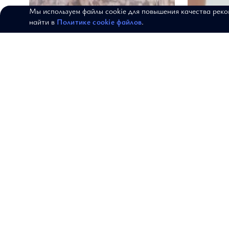
Мы используем файлы cookie для повышения качества рек
найти в
Политике cookie файлов
.
Платье "Морозный шоколад"
Шорты Гор
АРТИКУЛ: 16-2016
АРТИКУЛ: 17-0