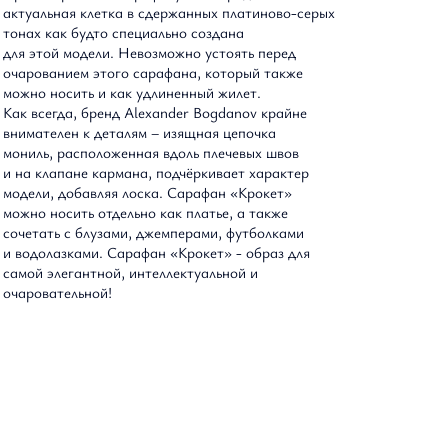
актуальная клетка в сдержанных платиново-серых
тонах как будто специально создана
Оптовым партнерам
для этой модели. Невозможно устоять перед
очарованием этого сарафана, который также
можно носить и как удлиненный жилет.
Как всегда, бренд Alexander Bogdanov крайне
внимателен к деталям – изящная цепочка
мониль, расположенная вдоль плечевых швов
и на клапане кармана, подчёркивает характер
модели, добавляя лоска. Сарафан «Крокет»
можно носить отдельно как платье, а также
сочетать с блузами, джемперами, футболками
и водолазками. Сарафан «Крокет» - образ для
самой элегантной, интеллектуальной и
очаровательной!