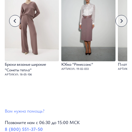
Брюки вязаные широкие
Юбка "Ренессанс"
Платье 
АРТИКУЛ: 19-02-033
АРТИКУЛ: 
"Сонеты тепла"
АРТИКУЛ: 18-05-106
Вам нужна помощь?
Позвоните нам с 06:30 до 15:00 МСК
8 (800) 551-37-50