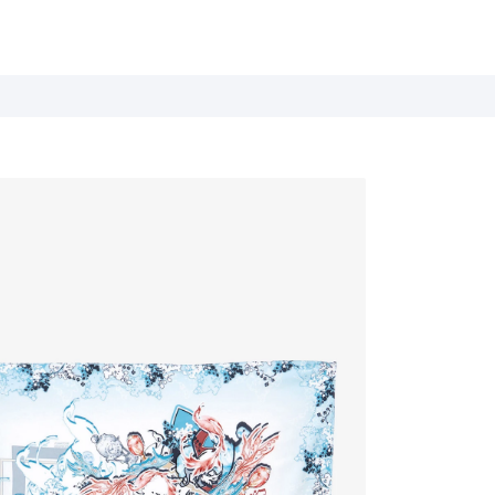
Летние истории
Весна / Лето 2026
Дыхание цветов
Весна / Лето 2025
Белые ночи
Весна / Лето 2024
База