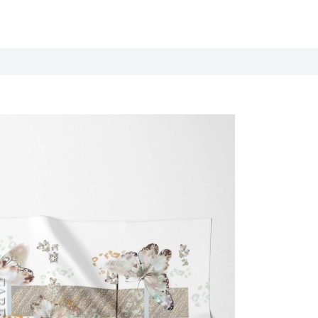
Летние истории
Весна / Лето 2026
Дыхание цветов
Весна / Лето 2025
Белые ночи
Весна / Лето 2024
База