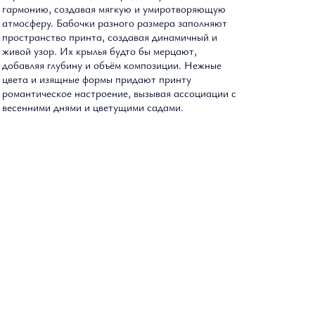
гармонию, создавая мягкую и умиротворяющую
атмосферу. Бабочки разного размера заполняют
Оптовым партнерам
пространство принта, создавая динамичный и
живой узор. Их крылья будто бы мерцают,
добавляя глубину и объём композиции. Нежные
цвета и изящные формы придают принту
романтическое настроение, вызывая ассоциации с
весенними днями и цветущими садами.