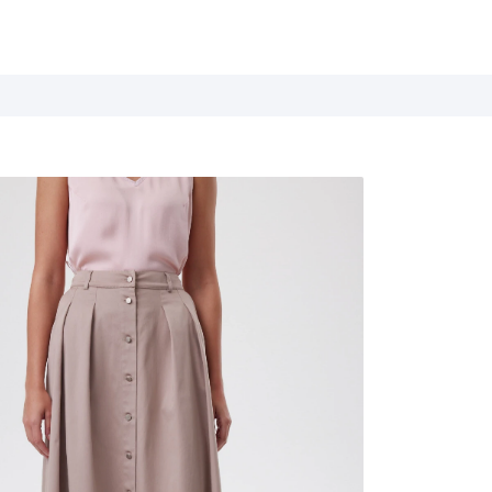
Летние истории
Весна / Лето 2026
Дыхание цветов
Весна / Лето 2025
Белые ночи
Весна / Лето 2024
База