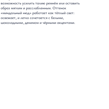
возможность усилить талию ремнём или оставить
образ мягким и расслабленным. Оттенок
Оптовым партнерам
«миндальный нюд» работает как тёплый свет:
освежает, и легко сочетается с белыми,
шоколадными, денимом и чёрными акцентами.