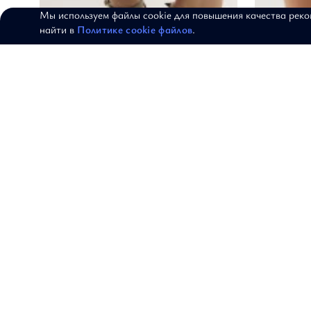
Мы используем файлы cookie для повышения качества рек
найти в
Политике cookie файлов
.
Юбка "Звёздный вечер"
Юбка 
АРТИКУЛ: 20-14-405-Э
АРТИКУЛ: 17-1