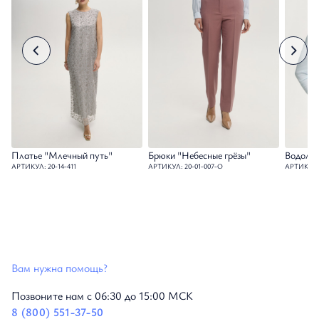
Платье "Млечный путь"
Брюки "Небесные грёзы"
Водолаз
АРТИКУЛ: 20-14-411
АРТИКУЛ: 20-01-007-О
АРТИКУЛ: 
Вам нужна помощь?
Позвоните нам с 06:30 до 15:00 МСК
8 (800) 551-37-50