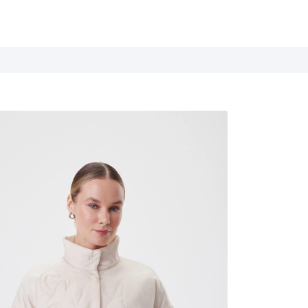
Летние истории
Весна / Лето 2026
Дыхание цветов
Весна / Лето 2025
Белые ночи
Весна / Лето 2024
База