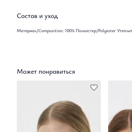
Состав и уход
Материал/Composition: 100% Полиэстер/Polyester Утеплител
Может понравиться