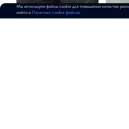
Мы используем файлы cookie для повышения качества рек
найти в
Политике cookie файлов
.
Куртка "Гармония контрастов"
Жиле
АРТИКУЛ: 18-10-221-О
АРТИКУЛ: 17-0