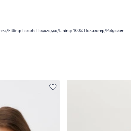
ь/Filling: Isosoft Подкладка/Lining: 100% Полиэстер/Polyester