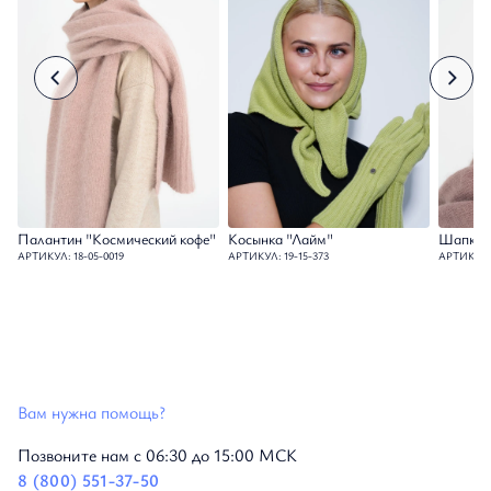
Палантин "Космический кофе"
Косынка "Лайм"
Шапка 
АРТИКУЛ: 18-05-0019
АРТИКУЛ: 19-15-373
АРТИКУЛ: 
Вам нужна помощь?
Позвоните нам с 06:30 до 15:00 МСК
8 (800) 551-37-50