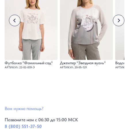
Футболка "Фамильный сад"
Джемпер "Звездная вуаль"
Водолаз
АРТИКУЛ: 22-02-039-Э
АРТИКУЛ: 20-05-129
АРТИКУЛ: 
Вам нужна помощь?
Позвоните нам с 06:30 до 15:00 МСК
8 (800) 551-37-50